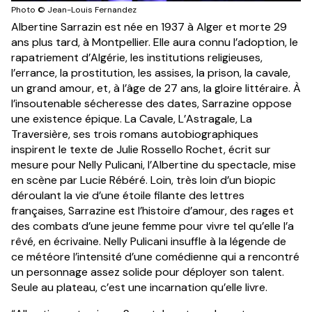
Photo © Jean-Louis Fernandez
Albertine Sarrazin est née en 1937 à Alger et morte 29
ans plus tard, à Montpellier. Elle aura connu l’adoption, le
rapatriement d’Algérie, les institutions religieuses,
l’errance, la prostitution, les assises, la prison, la cavale,
un grand amour, et, à l’âge de 27 ans, la gloire littéraire. À
l’insoutenable sécheresse des dates, Sarrazine oppose
une existence épique. La Cavale, L’Astragale, La
Traversière, ses trois romans autobiographiques
inspirent le texte de Julie Rossello Rochet, écrit sur
mesure pour Nelly Pulicani, l’Albertine du spectacle, mise
en scène par Lucie Rébéré. Loin, très loin d’un biopic
déroulant la vie d’une étoile filante des lettres
françaises, Sarrazine est l’histoire d’amour, des rages et
des combats d’une jeune femme pour vivre tel qu’elle l’a
rêvé, en écrivaine. Nelly Pulicani insuffle à la légende de
ce météore l’intensité d’une comédienne qui a rencontré
un personnage assez solide pour déployer son talent.
Seule au plateau, c’est une incarnation qu’elle livre.