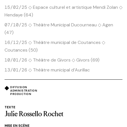
◇ Espace culturel et artistique Mendi Zolan ◇
15/02/25
Hendaye (64)
◇ Théâtre Municipal Ducourneau ◇ Agen
07/10/25
(47)
◇ Théâtre municipal de Coutances ◇
16/12/25
Coutances (50)
◇ Théâtre de Givors ◇ Givors (69)
10/01/26
◇ Théâtre municipal d’Aurillac
13/01/26
DIFFUSION
ADMINISTRATION
PRODUCTION
TEXTE
Julie Rossello Rochet
MISE EN SCÈNE