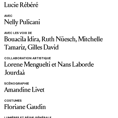
Lucie Rébéré
AVEC
Nelly Pulicani
AVEC LES VOIX DE
Bouacila Idira, Ruth Nüesch, Mitchelle
Tamariz, Gilles David
COLLABORATION ARTISTIQUE
Lorene Menguelti et Nans Laborde
Jourdaà
SCÉNOGRAPHIE
Amandine Livet
COSTUMES
Floriane Gaudin
LUMIÈRES ET RÉGIE GÉNÉRALE