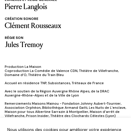
Pierre Langlois
CRÉATION SONORE
Clément Rousseaux
RÉGIE SON
Jules Tremoy
Production La Maison
Coproduction La Comédie de Valence CDN, Théâtre de Villefranche,
Domaine d’O, Théâtre du Train Bleu
Accueil en résidence TNP, Subsistances, Tréteaux de France
Avec le soutien de la Région Auvergne Rhône Alpes, de la DRAC
Auvergne-Rhône-Alpes et de la Ville de Lyon
Remerciements Maisons Mainou - Fondation Johnny Aubert-Tournier,
Association Orphéon, Bibliothèque Armand Gatti, Les Nuits de L’enclave,
Maison pour tous Albertine Sarrazin à Montpellier, Maison d’arrêt de
Villefranche, Prison Insider, Théâtre des Clochards Célestes (Lyon)
DU MÊME AUTEUR :
Nous utilisons des cookies pour améliorer votre expérience