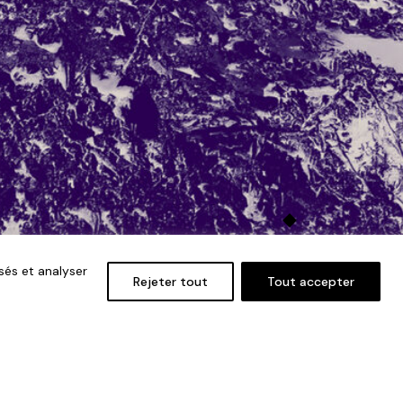
sés et analyser
Rejeter tout
Tout accepter