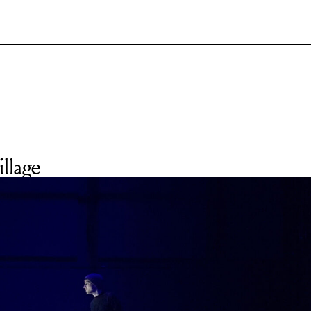
llage