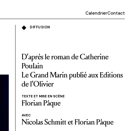
Calendrier
Contact
DIFFUSION
D’après le roman de Catherine
Poulain
Le Grand Marin publié aux Editions
de l’Olivier
TEXTE ET MISE EN SCÈNE
Florian Pâque
AVEC
Nicolas Schmitt et Florian Pâque