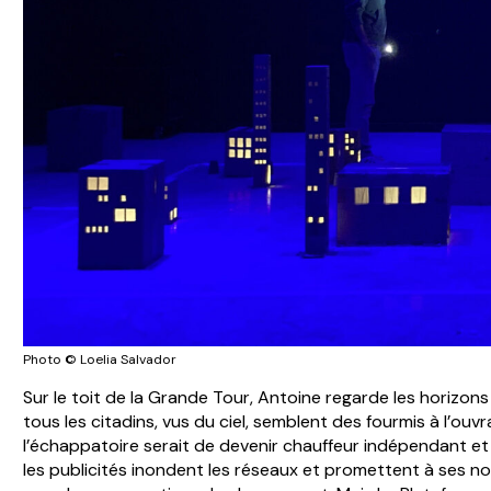
Photo © Loelia Salvador
Sur le toit de la Grande Tour, Antoine regarde les horizons q
tous les citadins, vus du ciel, semblent des fourmis à l’ou
l’échappatoire serait de devenir chauffeur indépendant et 
les publicités inondent les réseaux et promettent à ses nou