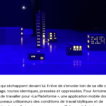
ui séchappent devant lui. Il rêve de s’envoler loin de sa ville 
vrage, toutes identiques, pressées et oppressées. Pour Antoine
de travailler pour «La Plateforme », une application mobile do
veaux utilisateurs des conditions de travail idylliques et de