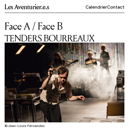
Les Aventurier.e.s
Calendrier
Contact
Face A / Face B
TENDERS BOURREAUX
©Jean-Louis Fernandez