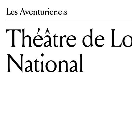
Les Aventurier.e.s
Théâtre de L
National