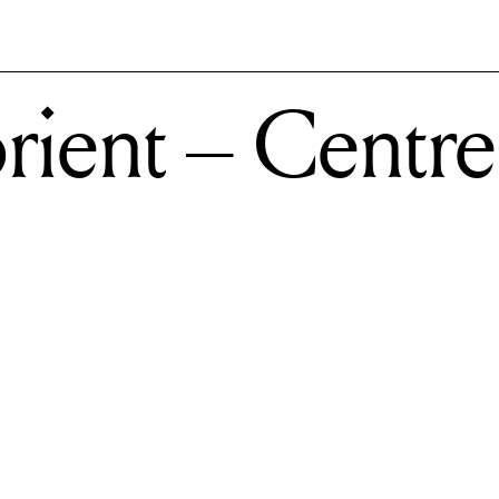
orient – Centr