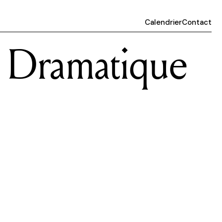
Calendrier
Contact
e Dramatique