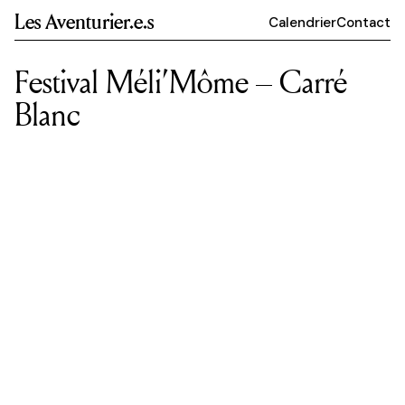
Les Aventurier.e.s
Calendrier
Contact
Festival Méli’Môme – Carré
Blanc